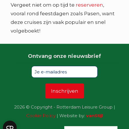
Vergeet niet om op tijd te
reserveren
,
vooral rond feestdagen zoals Pasen, want
deze cruises zijn vaak populair en snel
volgeboekt!
Ontvang onze nieuwsbrief
2026 © Copyright - Rotterdam Leisure Group |
Cookie Policy
| Website by:
vanStijl