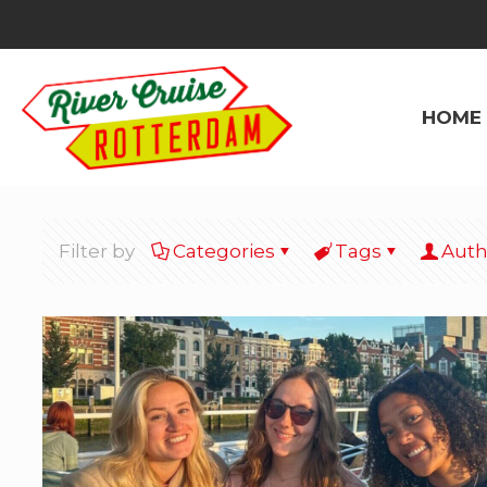
HOME
Filter by
Categories
Tags
Auth