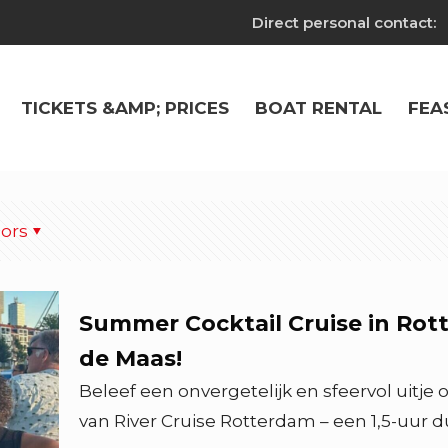
Direct personal contact:
TICKETS &AMP; PRICES
BOAT RENTAL
FEA
ors
Summer Cocktail Cruise in Rott
de Maas!
Beleef een onvergetelijk en sfeervol uitj
van River Cruise Rotterdam – een 1,5-uur 