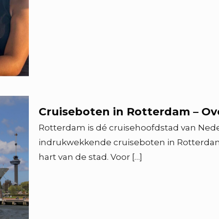
Cruiseboten in Rotterdam – Ove
Rotterdam is dé cruisehoofdstad van Neder
indrukwekkende cruiseboten in Rotterdam 
hart van de stad. Voor
[…]