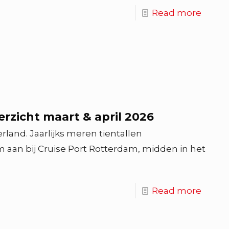
Read more
rzicht maart & april 2026
land. Jaarlijks meren tientallen
aan bij Cruise Port Rotterdam, midden in het
Read more