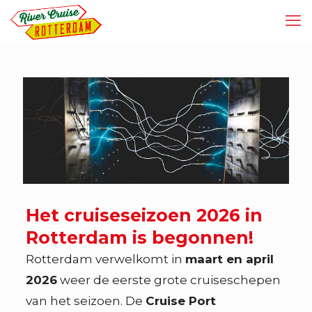
Het cruiseseizoen 2026 in
Rotterdam is begonnen!
Rotterdam verwelkomt in
maart en april
2026
weer de eerste grote cruiseschepen
van het seizoen. De
Cruise Port