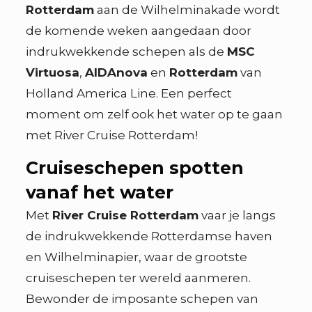
Rotterdam
aan de Wilhelminakade wordt
de komende weken aangedaan door
indrukwekkende schepen als de
MSC
Virtuosa
,
AIDAnova
en
Rotterdam
van
Holland America Line. Een perfect
moment om zelf ook het water op te gaan
met River Cruise Rotterdam!
Cruiseschepen spotten
vanaf het water
Met
River Cruise Rotterdam
vaar je langs
de indrukwekkende Rotterdamse haven
en Wilhelminapier, waar de grootste
cruiseschepen ter wereld aanmeren.
Bewonder de imposante schepen van