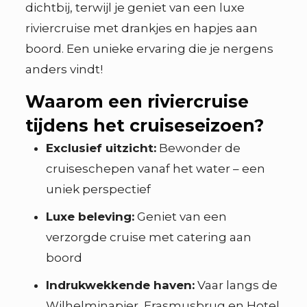
dichtbij, terwijl je geniet van een luxe
riviercruise met drankjes en hapjes aan
boord. Een unieke ervaring die je nergens
anders vindt!
Waarom een riviercruise
tijdens het cruiseseizoen?
Exclusief uitzicht:
Bewonder de
cruiseschepen vanaf het water – een
uniek perspectief
Luxe beleving:
Geniet van een
verzorgde cruise met catering aan
boord
Indrukwekkende haven:
Vaar langs de
Wilhelminapier, Erasmusbrug en Hotel