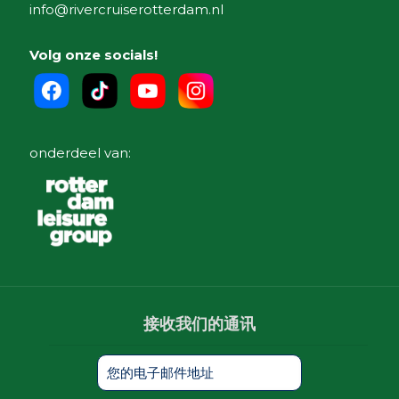
info@rivercruiserotterdam.nl
Volg onze socials!
onderdeel van:
接收我们的通讯