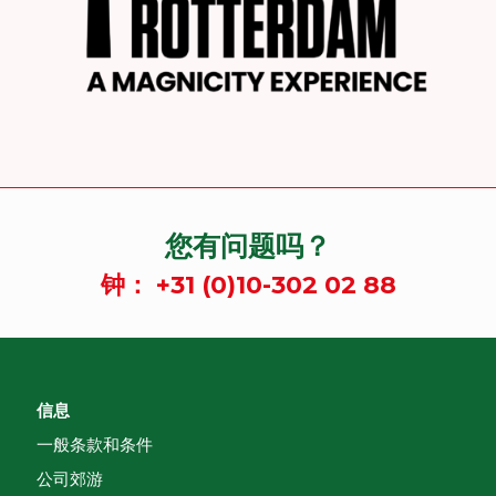
您有问题吗？
钟：
+31 (0)10-302 02 88
信息
一般条款和条件
公司郊游