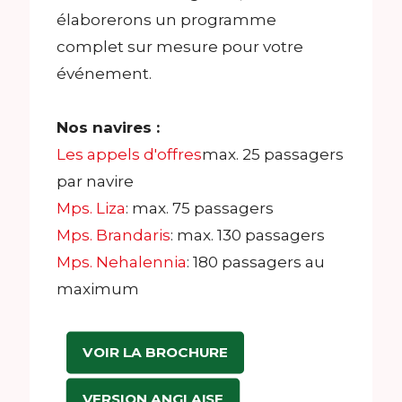
élaborerons un programme
complet sur mesure pour votre
événement.
Nos navires :
Les appels d'offres
max. 25 passagers
par navire
Mps. Liza
: max. 75 passagers
Mps. Brandaris
: max. 130 passagers
Mps. Nehalennia
: 180 passagers au
maximum
VOIR LA BROCHURE
VERSION ANGLAISE