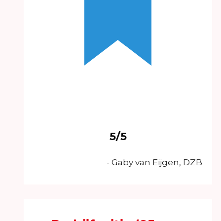
5/5
- Gaby van Eijgen, DZB