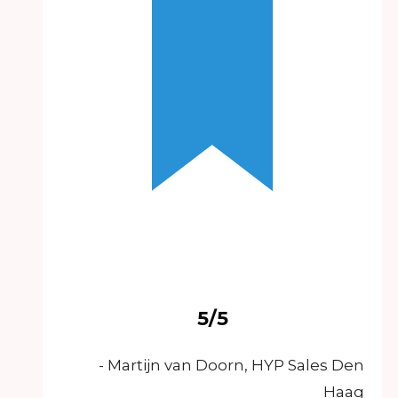
5/5
- Martijn van Doorn, HYP Sales Den
Haag