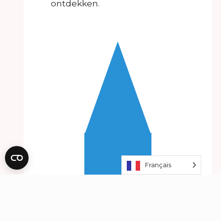
ontdekken.
Français